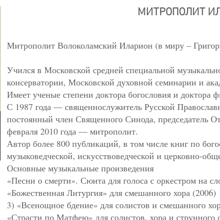
МИТРОПОЛИТ ИЛ
Митрополит Волоколамский Иларион (в миру – Григори
Учился в Московской средней специальной музыкальн
консерватории, Московской духовной семинарии и ака
Имеет ученые степени доктора богословия и доктора 
С 1987 года — священнослужитель Русской Православн
постоянный член Священного Синода, председатель От
февраля 2010 года — митрополит.
Автор более 800 публикаций, в том числе книг по бог
музыковедческой, искусствоведческой и церковно-общ
Основные музыкальные произведения
«Песни о смерти». Сюита для голоса с оркестром на сл
«Божественная Литургия» для смешанного хора (2006)
3) «Всенощное бдение» для солистов и смешанного хор
«Страсти по Матфею» для солистов, хора и струнного о